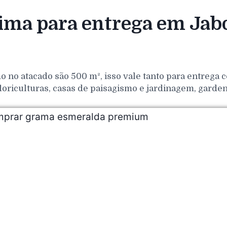
ma para entrega em Jab
o no atacado são 500 m², isso vale tanto para entrega
loriculturas, casas de paisagismo e jardinagem, gar