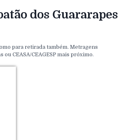
oatão dos Guararapes
 como para retirada também. Metragens
dens ou CEASA/CEAGESP mais próximo.