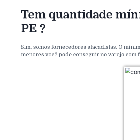
Tem quantidade míni
PE ?
Sim, somos fornecedores atacadistas. O mínim
menores você pode conseguir no varejo com f