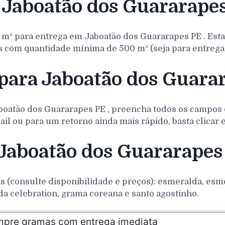
Jaboatão dos Guararape
 m² para entrega em
Jaboatão dos Guararapes
PE
. Est
 com quantidade mínima de 500 m² (seja para entrega 
para Jaboatão dos Guara
boatão dos Guararapes
PE
, preencha todos os campos
il ou para um retorno ainda mais rápido, basta clicar
 Jaboatão dos Guararapes
(consulte disponibilidade e preços): esmeralda, esmer
da celebration, grama coreana e santo agostinho.