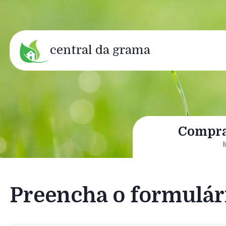
central da grama
Compra
Preencha o formulár