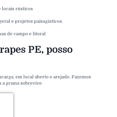
e locais rústicos
eral e projetos paisagísticos.
sas de campo e litoral
rapes PE, posso
scarga, em local aberto e arejado. Fazemos
m a grama sobrevive.