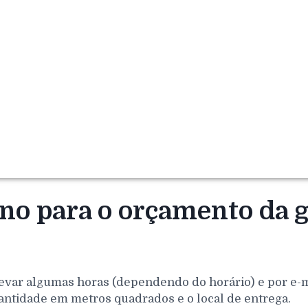
rno para o orçamento da 
evar algumas horas (dependendo do horário) e por e-mai
antidade em metros quadrados e o local de entrega.