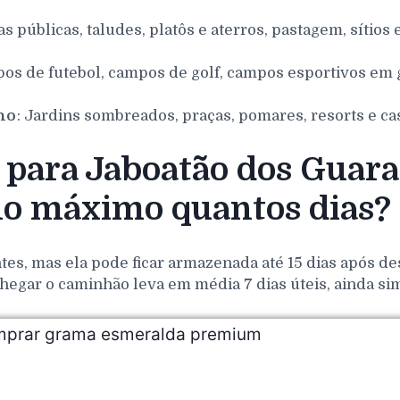
as públicas, taludes, platôs e aterros, pastagem, sítios 
pos de futebol, campos de golf, campos esportivos em g
nho
: Jardins sombreados, praças, pomares, resorts e ca
para Jaboatão dos Guara
no máximo quantos dias?
es, mas ela pode ficar armazenada até 15 dias após de
hegar o caminhão leva em média 7 dias úteis, ainda si