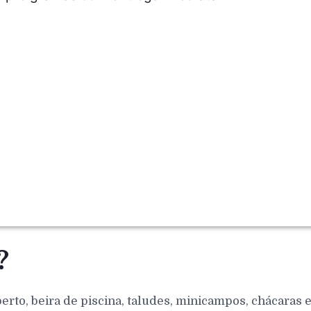
?
berto, beira de piscina, taludes, minicampos, chácaras