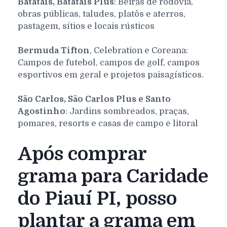
Batatais, Batatais Plus
: Beiras de rodovia,
obras públicas, taludes, platôs e aterros,
pastagem, sítios e locais rústicos
Bermuda Tifton
, Celebration e Coreana:
Campos de futebol, campos de golf, campos
esportivos em geral e projetos paisagísticos.
São Carlos, São Carlos Plus e Santo
Agostinho
: Jardins sombreados, praças,
pomares, resorts e casas de campo e litoral
Após comprar
grama para Caridade
do Piauí PI, posso
plantar a grama em