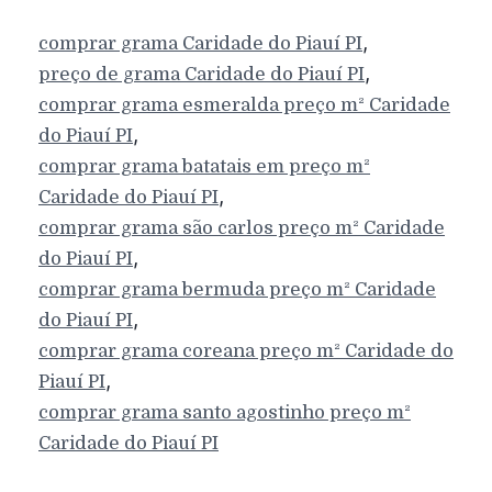
,
comprar grama
Caridade do Piauí
PI
,
preço de grama
Caridade do Piauí
PI
comprar grama esmeralda preço m²
Caridade
,
do Piauí
PI
comprar grama batatais em preço m²
,
Caridade do Piauí
PI
comprar grama são carlos preço m²
Caridade
,
do Piauí
PI
comprar grama bermuda preço m²
Caridade
,
do Piauí
PI
comprar grama coreana preço m²
Caridade do
,
Piauí
PI
comprar grama santo agostinho preço m²
Caridade do Piauí
PI