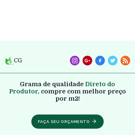
CG
Grama de qualidade
Direto do
Produtor,
compre com melhor preço
por m2!
FAÇA SEU ORÇAMENTO