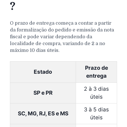
?
O prazo de entrega começa a contar a partir
da formalização do pedido e emissão da nota
fiscal e pode variar dependendo da
localidade de compra, variando de 2 a no
máximo 10 dias úteis.
Prazo de
Estado
entrega
2 à 3 dias
SP e PR
úteis
3 à 5 dias
SC, MG, RJ, ES e MS
úteis