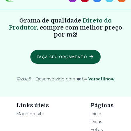
Grama de qualidade
Direto do
Produtor,
compre com melhor preço
por m2!
FAÇA SEU ORÇAMENTO
©
2026
- Desenvolvido com ❤️ by
Versatilnow
Links úteis
Páginas
Mapa do site
Início
Dicas
Fotos