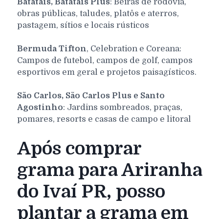
Batatais, Batatais Plus
: Beiras de rodovia,
obras públicas, taludes, platôs e aterros,
pastagem, sítios e locais rústicos
Bermuda Tifton
, Celebration e Coreana:
Campos de futebol, campos de golf, campos
esportivos em geral e projetos paisagísticos.
São Carlos, São Carlos Plus e Santo
Agostinho
: Jardins sombreados, praças,
pomares, resorts e casas de campo e litoral
Após comprar
grama para Ariranha
do Ivaí PR, posso
plantar a grama em