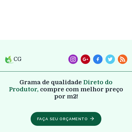
CG
Grama de qualidade
Direto do
Produtor,
compre com melhor preço
por m2!
FAÇA SEU ORÇAMENTO