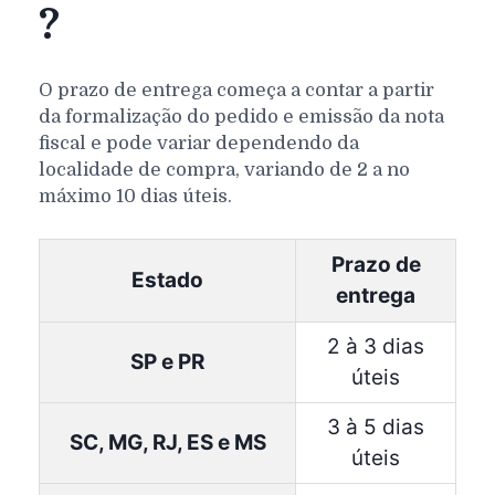
?
O prazo de entrega começa a contar a partir
da formalização do pedido e emissão da nota
fiscal e pode variar dependendo da
localidade de compra, variando de 2 a no
máximo 10 dias úteis.
Prazo de
Estado
entrega
2 à 3 dias
SP e PR
úteis
3 à 5 dias
SC, MG, RJ, ES e MS
úteis