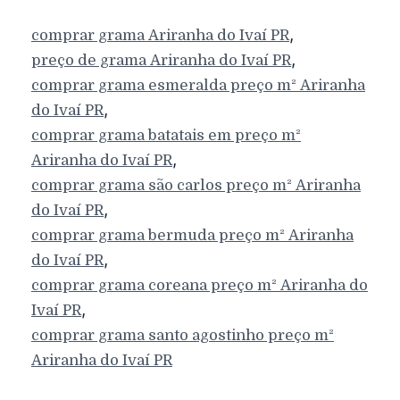
,
comprar grama
Ariranha do Ivaí
PR
,
preço de grama
Ariranha do Ivaí
PR
comprar grama esmeralda preço m²
Ariranha
,
do Ivaí
PR
comprar grama batatais em preço m²
,
Ariranha do Ivaí
PR
comprar grama são carlos preço m²
Ariranha
,
do Ivaí
PR
comprar grama bermuda preço m²
Ariranha
,
do Ivaí
PR
comprar grama coreana preço m²
Ariranha do
,
Ivaí
PR
comprar grama santo agostinho preço m²
Ariranha do Ivaí
PR