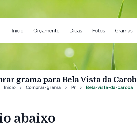
Início
Orçamento
Dicas
Fotos
Gramas
ar grama para Bela Vista da Carob
Início
Comprar-grama
Pr
Bela-vista-da-caroba
io abaixo