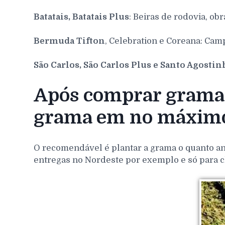
Batatais, Batatais Plus
: Beiras de rodovia, obr
Bermuda Tifton
, Celebration e Coreana: Cam
São Carlos, São Carlos Plus e Santo Agosti
Após comprar grama p
grama em no máximo
O recomendável é plantar a grama o quanto ant
entregas no Nordeste por exemplo e só para c