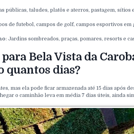
as públicas, taludes, platôs e aterros, pastagem, sítios 
pos de futebol, campos de golf, campos esportivos em g
nho
: Jardins sombreados, praças, pomares, resorts e ca
ara Bela Vista da Caroba
 quantos dias?
es, mas ela pode ficar armazenada até 15 dias após de
hegar o caminhão leva em média 7 dias úteis, ainda si