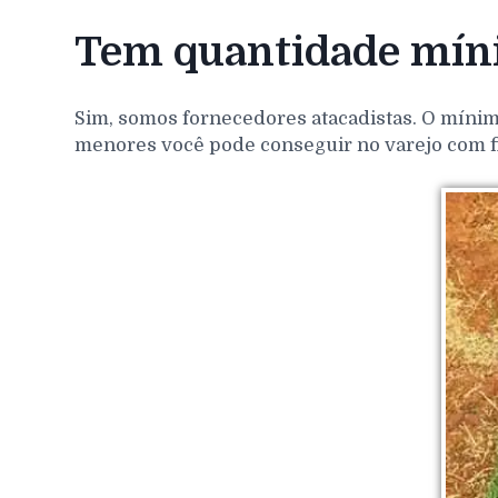
Tem quantidade míni
Sim, somos fornecedores atacadistas. O mínim
menores você pode conseguir no varejo com f