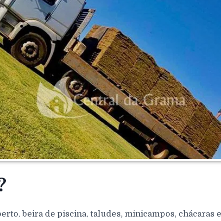
?
berto, beira de piscina, taludes, minicampos, chácaras