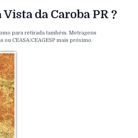
Vista da Caroba PR ?
 como para retirada também. Metragens
dens ou CEASA/CEAGESP mais próximo.