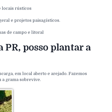
e locais rústicos
eral e projetos paisagísticos.
sas de campo e litoral
 PR, posso plantar a
scarga, em local aberto e arejado. Fazemos
m a grama sobrevive.