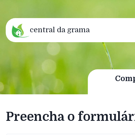
central da grama
Compr
Preencha o formulár