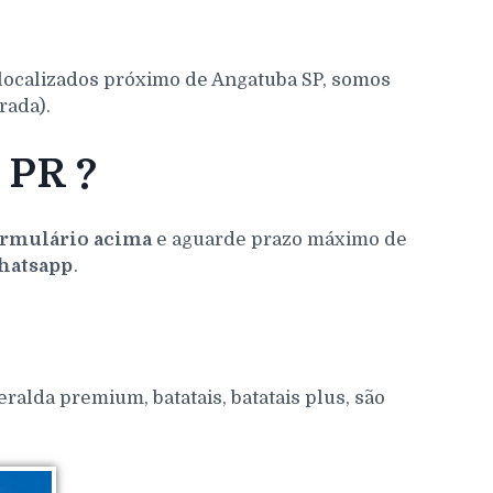
localizados próximo de Angatuba SP, somos
rada).
 PR ?
rmulário acima
e aguarde prazo máximo de
atsapp
.
alda premium, batatais, batatais plus, são