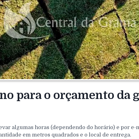
rno para o orçamento da 
evar algumas horas (dependendo do horário) e por e-mai
antidade em metros quadrados e o local de entrega.