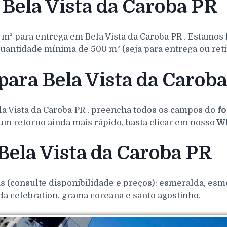
Bela Vista da Caroba PR
 m² para entrega em
Bela Vista da Caroba
PR
. Estamos 
uantidade mínima de 500 m² (seja para entrega ou reti
para Bela Vista da Caroba
la Vista da Caroba
PR
, preencha todos os campos do
fo
um retorno ainda mais rápido, basta clicar em nosso
Wh
Bela Vista da Caroba PR
(consulte disponibilidade e preços): esmeralda, esmer
da celebration, grama coreana e santo agostinho.