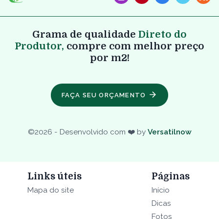
Grama de qualidade
Direto do
Produtor,
compre com melhor preço
por m2!
FAÇA SEU ORÇAMENTO
©
2026
- Desenvolvido com ❤️ by
Versatilnow
Links úteis
Páginas
Mapa do site
Início
Dicas
Fotos