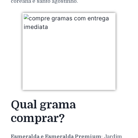
coreana e santo agostinho.
Qual grama
comprar?
Esmeralda e Esmeralda Premium
: Jardim