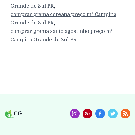
,
Grande do Sul
PR
comprar grama coreana preço m²
Campina
,
Grande do Sul
PR
comprar grama santo agostinho preço m²
Campina Grande do Sul
PR
CG