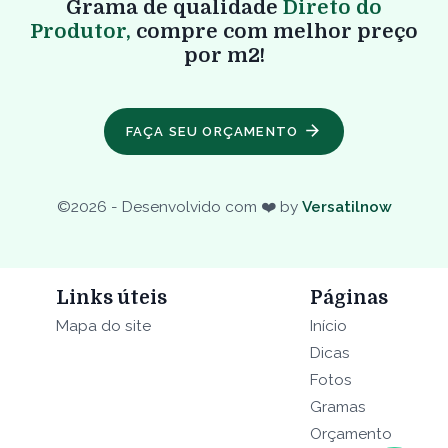
Grama de qualidade
Direto do
Produtor,
compre com melhor preço
por m2!
FAÇA SEU ORÇAMENTO
©
2026
- Desenvolvido com ❤️ by
Versatilnow
Links úteis
Páginas
Mapa do site
Início
Dicas
Fotos
Gramas
Orçamento