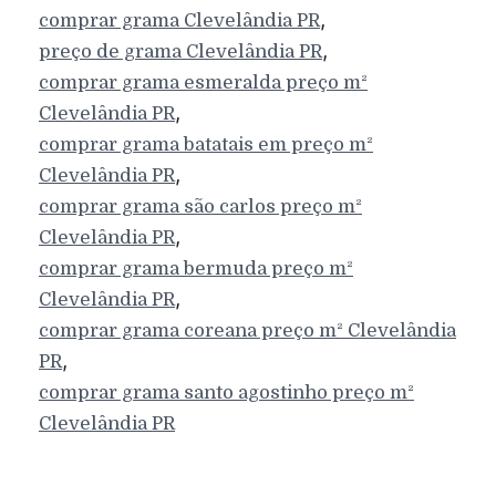
,
comprar grama
Clevelândia
PR
,
preço de grama
Clevelândia
PR
comprar grama esmeralda preço m²
,
Clevelândia
PR
comprar grama batatais em preço m²
,
Clevelândia
PR
comprar grama são carlos preço m²
,
Clevelândia
PR
comprar grama bermuda preço m²
,
Clevelândia
PR
comprar grama coreana preço m²
Clevelândia
,
PR
comprar grama santo agostinho preço m²
Clevelândia
PR