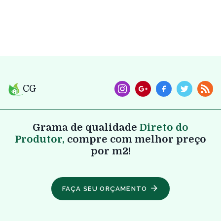
CG
Grama de qualidade
Direto do
Produtor,
compre com melhor preço
por m2!
FAÇA SEU ORÇAMENTO