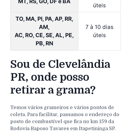
MT, RS, GO, DF e BA
úteis
TO, MA, PI, PA, AP, RR,
AM,
7 à 10 dias
AC, RO, CE, SE, AL, PE,
úteis
PB, RN
Sou de Clevelândia
PR, onde posso
retirar a grama?
Temos vários grameiros e vários pontos de
coleta. Para facilitar, passamos o endereço do
posto de combustível que fica no km 159 da
Rodovia Raposo Tavares em Itapetininga SP.