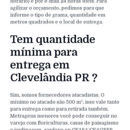
horário) e por e-mail 24 horas úteis. Para
agilizar o orçamento, pedimos para que
informe o tipo de grama, quantidade em
metros quadrados e o local de entrega.
Tem quantidade
mínima para
entrega em
Clevelândia PR ?
Sim, somos fornecedores atacadistas. O
mínimo no atacado são 500 m², isso vale tanto
para entrega como para retirada também.
Metragens menores você pode conseguir no
varejo com floriculturas, casas de paisagismo
e jardinagem, gardens ou CEASA/CEAGESP