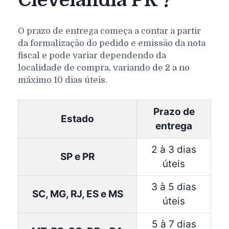
Clevelândia PR ?
O prazo de entrega começa a contar a partir
da formalização do pedido e emissão da nota
fiscal e pode variar dependendo da
localidade de compra, variando de 2 a no
máximo 10 dias úteis.
Prazo de
Estado
entrega
2 à 3 dias
SP e PR
úteis
3 à 5 dias
SC, MG, RJ, ES e MS
úteis
5 à 7 dias