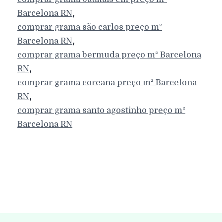
,
Barcelona
RN
comprar grama são carlos preço m²
,
Barcelona
RN
comprar grama bermuda preço m²
Barcelona
,
RN
comprar grama coreana preço m²
Barcelona
,
RN
comprar grama santo agostinho preço m²
Barcelona
RN