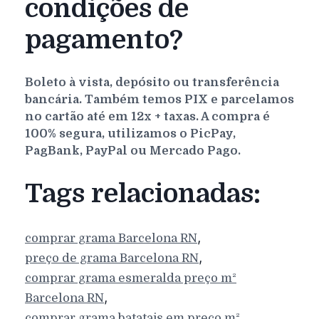
condições de
pagamento?
Boleto à vista, depósito ou transferência
bancária. Também temos PIX e parcelamos
no cartão até em 12x + taxas. A compra é
100% segura, utilizamos o PicPay,
PagBank, PayPal ou Mercado Pago.
Tags relacionadas:
,
comprar grama
Barcelona
RN
,
preço de grama
Barcelona
RN
comprar grama esmeralda preço m²
,
Barcelona
RN
comprar grama batatais em preço m²