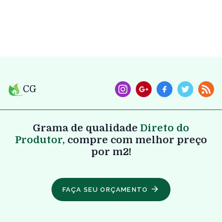
CG
Grama de qualidade
Direto do
Produtor,
compre com melhor preço
por m2!
FAÇA SEU ORÇAMENTO