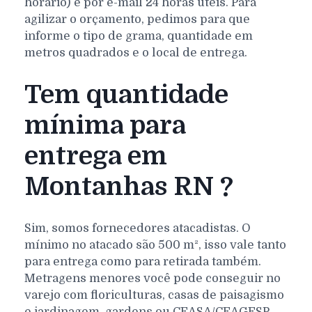
horário) e por e-mail 24 horas úteis. Para
agilizar o orçamento, pedimos para que
informe o tipo de grama, quantidade em
metros quadrados e o local de entrega.
Tem quantidade
mínima para
entrega em
Montanhas RN ?
Sim, somos fornecedores atacadistas. O
mínimo no atacado são 500 m², isso vale tanto
para entrega como para retirada também.
Metragens menores você pode conseguir no
varejo com floriculturas, casas de paisagismo
e jardinagem, gardens ou CEASA/CEAGESP