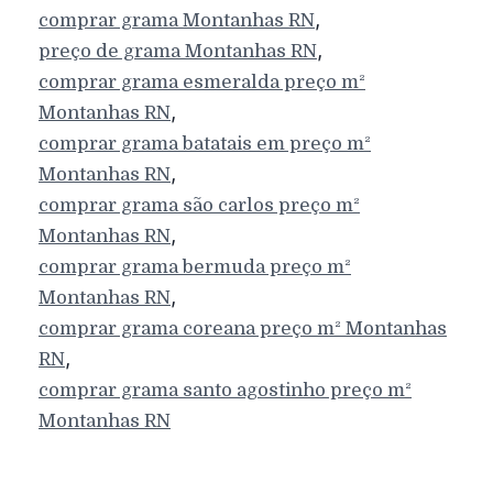
,
comprar grama
Montanhas
RN
,
preço de grama
Montanhas
RN
comprar grama esmeralda preço m²
,
Montanhas
RN
comprar grama batatais em preço m²
,
Montanhas
RN
comprar grama são carlos preço m²
,
Montanhas
RN
comprar grama bermuda preço m²
,
Montanhas
RN
comprar grama coreana preço m²
Montanhas
,
RN
comprar grama santo agostinho preço m²
Montanhas
RN