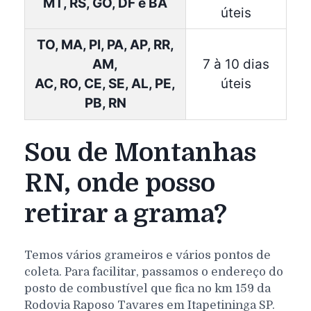
MT, RS, GO, DF e BA
úteis
TO, MA, PI, PA, AP, RR,
AM,
7 à 10 dias
AC, RO, CE, SE, AL, PE,
úteis
PB, RN
Sou de Montanhas
RN, onde posso
retirar a grama?
Temos vários grameiros e vários pontos de
coleta. Para facilitar, passamos o endereço do
posto de combustível que fica no km 159 da
Rodovia Raposo Tavares em Itapetininga SP.