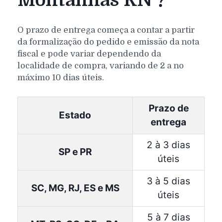
Montanhas RN ?
O prazo de entrega começa a contar a partir
da formalização do pedido e emissão da nota
fiscal e pode variar dependendo da
localidade de compra, variando de 2 a no
máximo 10 dias úteis.
Prazo de
Estado
entrega
2 à 3 dias
SP e PR
úteis
3 à 5 dias
SC, MG, RJ, ES e MS
úteis
5 à 7 dias