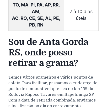
TO, MA, PI, PA, AP, RR,
AM,
7 à 10 dias
AC, RO, CE, SE, AL, PE,
úteis
PB, RN
Sou de Anta Gorda
RS, onde posso
retirar a grama?
Temos vários grameiros e vários pontos de
coleta. Para facilitar, passamos o endereço do
posto de combustível que fica no km 159 da
Rodovia Raposo Tavares em Itapetininga SP.
Com a data de retirada combinada, enviamos
a localização no dia do carregamento.