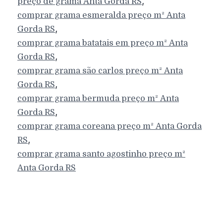
,
preço de grama
Anta Gorda
RS
comprar grama esmeralda preço m²
Anta
,
Gorda
RS
comprar grama batatais em preço m²
Anta
,
Gorda
RS
comprar grama são carlos preço m²
Anta
,
Gorda
RS
comprar grama bermuda preço m²
Anta
,
Gorda
RS
comprar grama coreana preço m²
Anta Gorda
,
RS
comprar grama santo agostinho preço m²
Anta Gorda
RS