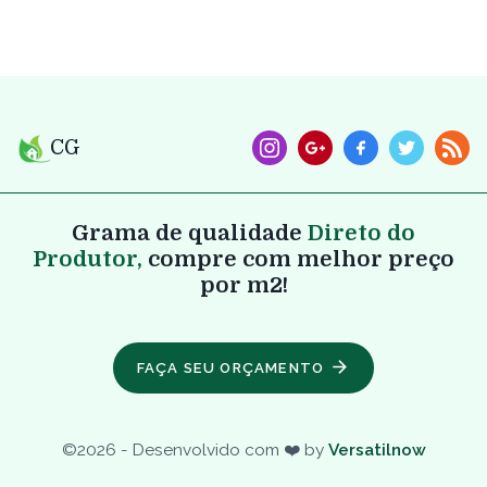
CG
Grama de qualidade
Direto do
Produtor,
compre com melhor preço
por m2!
FAÇA SEU ORÇAMENTO
©
2026
- Desenvolvido com ❤️ by
Versatilnow