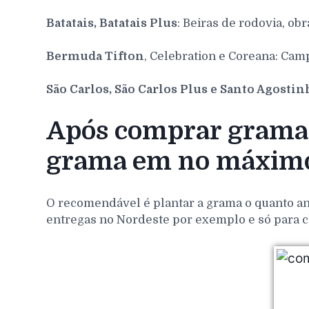
Batatais, Batatais Plus
: Beiras de rodovia, obr
Bermuda Tifton
, Celebration e Coreana: Cam
São Carlos, São Carlos Plus e Santo Agosti
Após comprar grama p
grama em no máximo
O recomendável é plantar a grama o quanto ant
entregas no Nordeste por exemplo e só para c