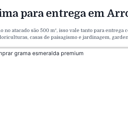
ma para entrega em Arro
o no atacado são 500 m², isso vale tanto para entrega
loriculturas, casas de paisagismo e jardinagem, gar