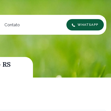
Contato
WHATSAPP
- RS