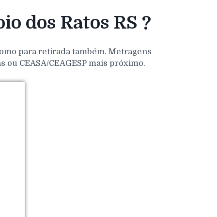
io dos Ratos RS ?
 como para retirada também. Metragens
dens ou CEASA/CEAGESP mais próximo.