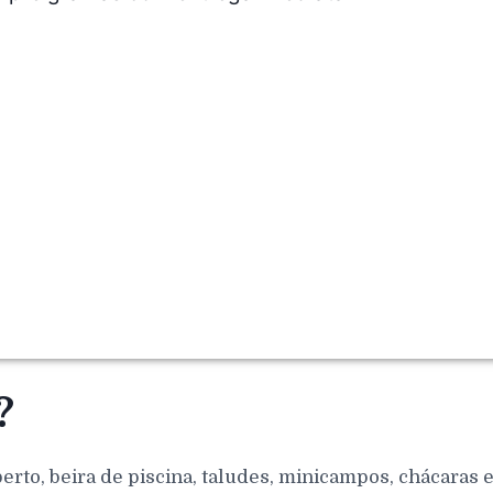
?
berto, beira de piscina, taludes, minicampos, chácaras