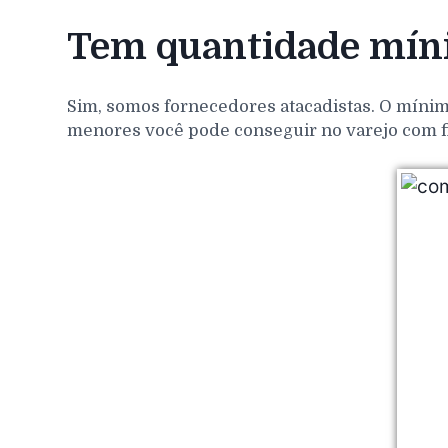
Tem quantidade míni
Sim, somos fornecedores atacadistas. O mínim
menores você pode conseguir no varejo com f