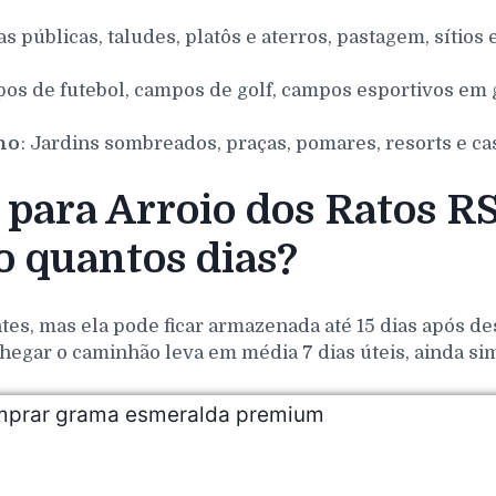
as públicas, taludes, platôs e aterros, pastagem, sítios 
pos de futebol, campos de golf, campos esportivos em g
nho
: Jardins sombreados, praças, pomares, resorts e ca
ara Arroio dos Ratos RS,
 quantos dias?
es, mas ela pode ficar armazenada até 15 dias após de
hegar o caminhão leva em média 7 dias úteis, ainda si