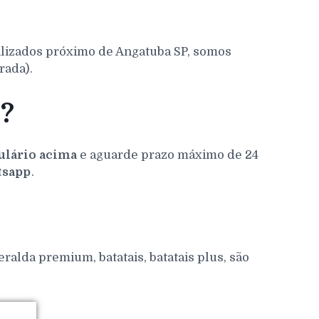
alizados próximo de Angatuba SP, somos
rada).
 ?
lário acima
e aguarde prazo máximo de 24
sapp
.
alda premium, batatais, batatais plus, são