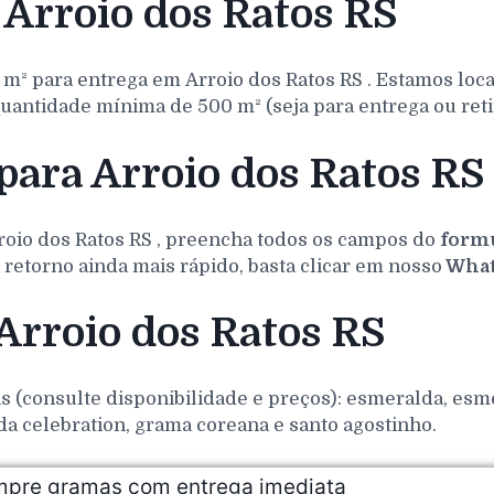
Arroio dos Ratos RS
 m² para entrega em
Arroio dos Ratos
RS
. Estamos loc
uantidade mínima de 500 m² (seja para entrega ou reti
para Arroio dos Ratos RS
roio dos Ratos
RS
, preencha todos os campos do
formu
retorno ainda mais rápido, basta clicar em nosso
What
Arroio dos Ratos RS
(consulte disponibilidade e preços): esmeralda, esmer
da celebration, grama coreana e santo agostinho.