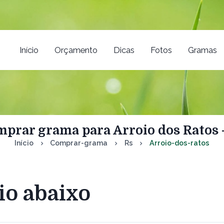
Início
Orçamento
Dicas
Fotos
Gramas
prar grama para Arroio dos Ratos 
Início
Comprar-grama
Rs
Arroio-dos-ratos
io abaixo