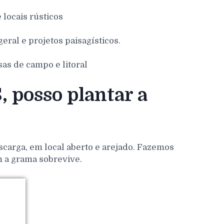
e locais rústicos
eral e projetos paisagísticos.
sas de campo e litoral
 posso plantar a
scarga, em local aberto e arejado. Fazemos
m a grama sobrevive.