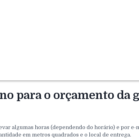
rno para o orçamento da 
evar algumas horas (dependendo do horário) e por e-mai
antidade em metros quadrados e o local de entrega.