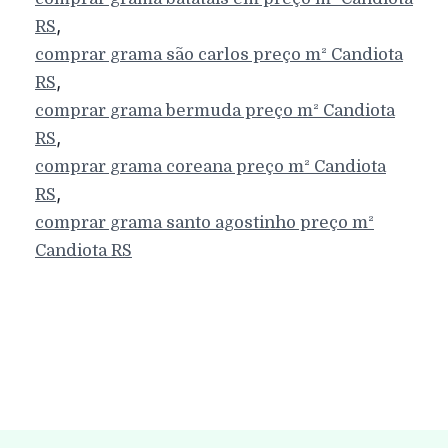
,
RS
comprar grama são carlos preço m²
Candiota
,
RS
comprar grama bermuda preço m²
Candiota
,
RS
comprar grama coreana preço m²
Candiota
,
RS
comprar grama santo agostinho preço m²
Candiota
RS