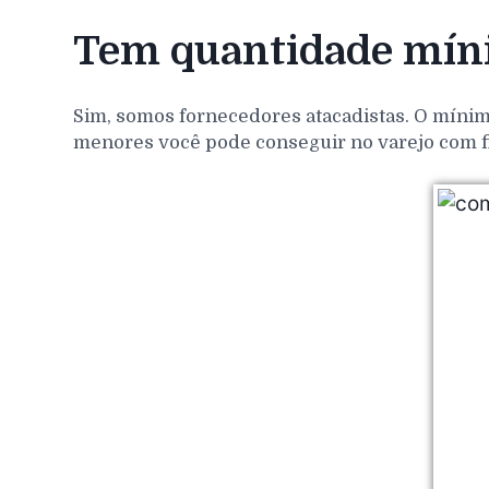
Tem quantidade míni
Sim, somos fornecedores atacadistas. O mínim
menores você pode conseguir no varejo com f