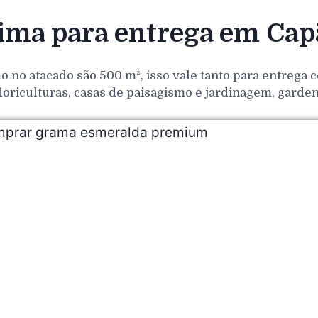
ma para entrega em Capã
o no atacado são 500 m², isso vale tanto para entrega
loriculturas, casas de paisagismo e jardinagem, gar