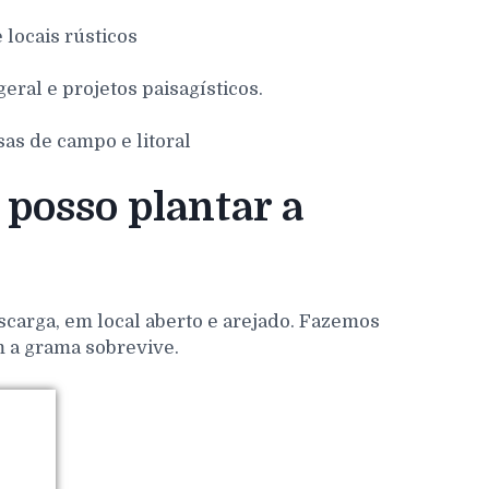
e locais rústicos
eral e projetos paisagísticos.
sas de campo e litoral
posso plantar a
scarga, em local aberto e arejado. Fazemos
m a grama sobrevive.