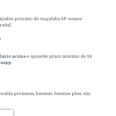
lizados próximo de Angatuba SP, somos
rada).
?
ário acima
e aguarde prazo máximo de 24
sapp
.
alda premium, batatais, batatais plus, são