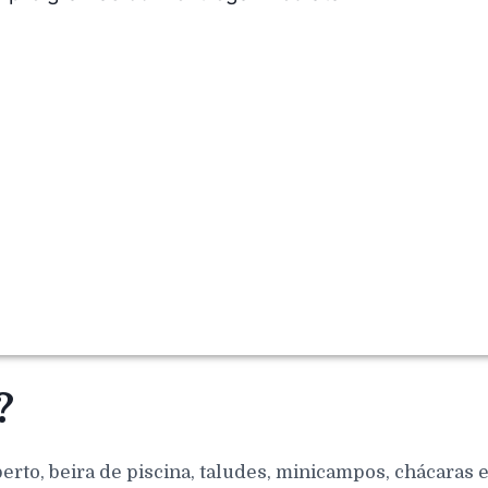
?
berto, beira de piscina, taludes, minicampos, chácaras