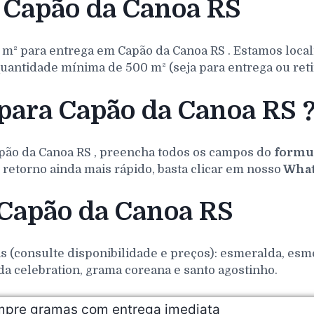
 Capão da Canoa RS
 m² para entrega em
Capão da Canoa
RS
. Estamos loca
uantidade mínima de 500 m² (seja para entrega ou reti
para Capão da Canoa RS 
pão da Canoa
RS
, preencha todos os campos do
formul
retorno ainda mais rápido, basta clicar em nosso
What
 Capão da Canoa RS
(consulte disponibilidade e preços): esmeralda, esmer
da celebration, grama coreana e santo agostinho.