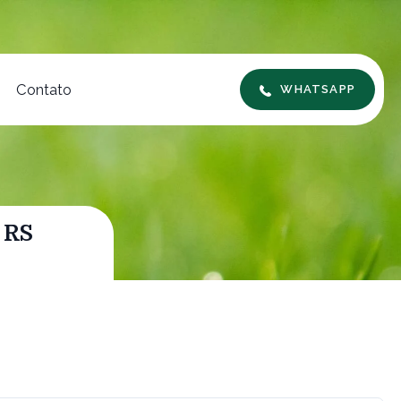
Contato
WHATSAPP
 RS