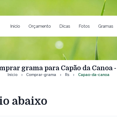
Início
Orçamento
Dicas
Fotos
Gramas
mprar grama para Capão da Canoa -
Início
Comprar-grama
Rs
Capao-da-canoa
io abaixo