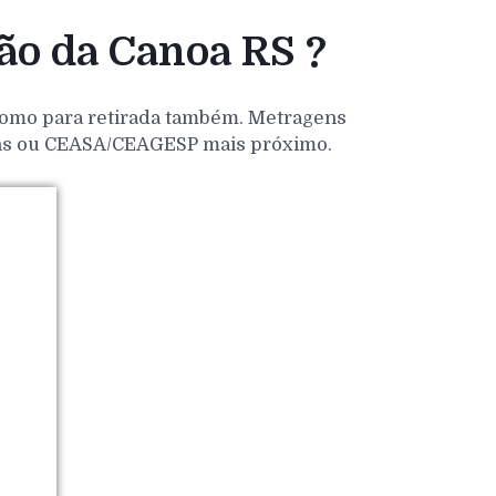
o da Canoa RS ?
 como para retirada também. Metragens
dens ou CEASA/CEAGESP mais próximo.