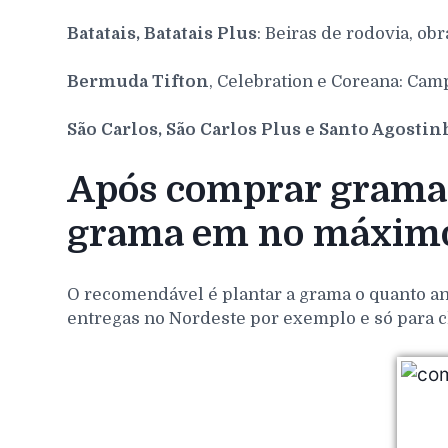
Batatais, Batatais Plus
: Beiras de rodovia, obr
Bermuda Tifton
, Celebration e Coreana: Cam
São Carlos, São Carlos Plus e Santo Agosti
Após comprar grama 
grama em no máximo
O recomendável é plantar a grama o quanto ant
entregas no Nordeste por exemplo e só para c