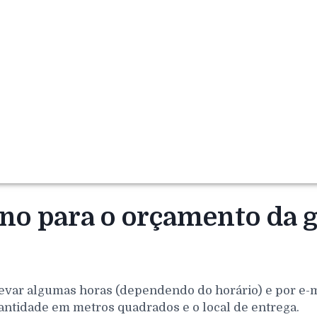
rno para o orçamento da 
evar algumas horas (dependendo do horário) e por e-mai
antidade em metros quadrados e o local de entrega.