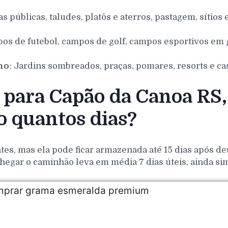
as públicas, taludes, platôs e aterros, pastagem, sítios 
pos de futebol, campos de golf, campos esportivos em g
nho
: Jardins sombreados, praças, pomares, resorts e ca
para Capão da Canoa RS, 
 quantos dias?
es, mas ela pode ficar armazenada até 15 dias após de
hegar o caminhão leva em média 7 dias úteis, ainda si