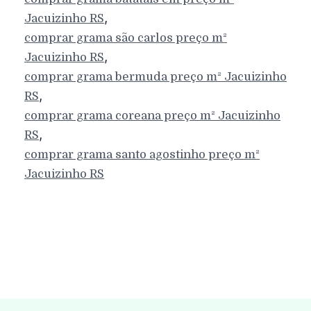
,
Jacuizinho
RS
comprar grama são carlos preço m²
,
Jacuizinho
RS
comprar grama bermuda preço m²
Jacuizinho
,
RS
comprar grama coreana preço m²
Jacuizinho
,
RS
comprar grama santo agostinho preço m²
Jacuizinho
RS