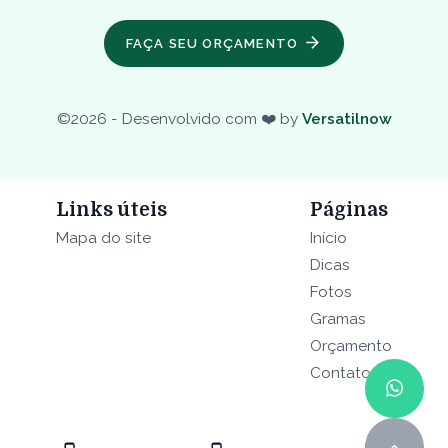
FAÇA SEU ORÇAMENTO
©
2026
- Desenvolvido com ❤️ by
Versatilnow
Links úteis
Páginas
Mapa do site
Início
Dicas
Fotos
Gramas
Orçamento
Contato