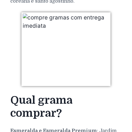
coreana e santo agostinho.
Qual grama
comprar?
Esmeralda e Esmeralda Premium
: Jardim