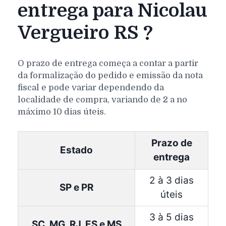
entrega para Nicolau
Vergueiro RS ?
O prazo de entrega começa a contar a partir
da formalização do pedido e emissão da nota
fiscal e pode variar dependendo da
localidade de compra, variando de 2 a no
máximo 10 dias úteis.
Prazo de
Estado
entrega
2 à 3 dias
SP e PR
úteis
3 à 5 dias
SC, MG, RJ, ES e MS