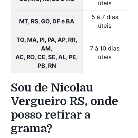
úteis
5 à 7 dias
MT, RS, GO, DF e BA
úteis
TO, MA, PI, PA, AP, RR,
AM,
7 à 10 dias
AC, RO, CE, SE, AL, PE,
úteis
PB, RN
Sou de Nicolau
Vergueiro RS, onde
posso retirar a
grama?