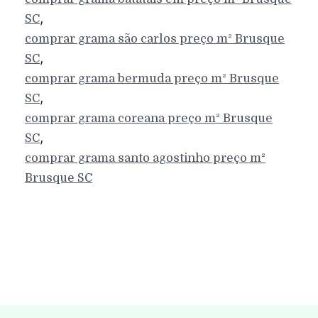
,
SC
comprar grama são carlos preço m²
Brusque
,
SC
comprar grama bermuda preço m²
Brusque
,
SC
comprar grama coreana preço m²
Brusque
,
SC
comprar grama santo agostinho preço m²
Brusque
SC