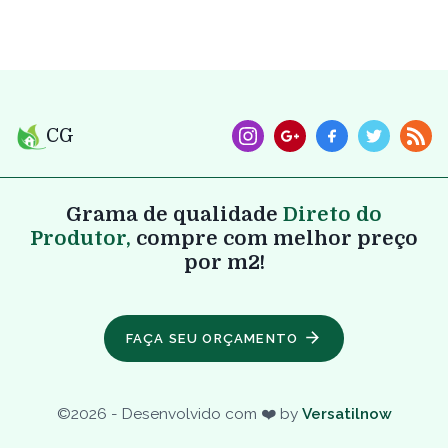
CG
Grama de qualidade
Direto do
Produtor,
compre com melhor preço
por m2!
FAÇA SEU ORÇAMENTO
©
2026
- Desenvolvido com ❤️ by
Versatilnow