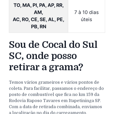
TO, MA, PI, PA, AP, RR,
AM,
7 à 10 dias
AC, RO, CE, SE, AL, PE,
úteis
PB, RN
Sou de Cocal do Sul
SC, onde posso
retirar a grama?
Temos vários grameiros e vários pontos de
coleta. Para facilitar, passamos o endereço do
posto de combustível que fica no km 159 da
Rodovia Raposo Tavares em Itapetininga SP.
Com a data de retirada combinada, enviamos
a localização no dia do carregamento.