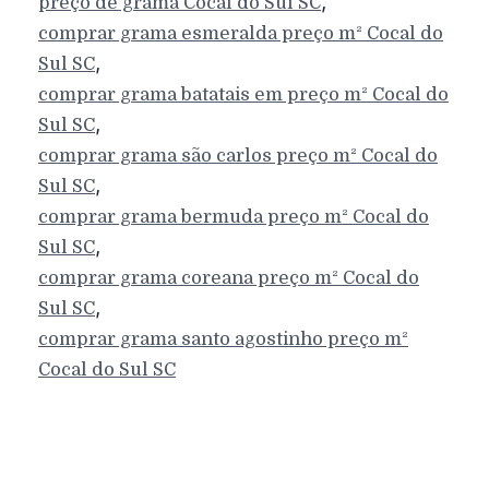
,
preço de grama
Cocal do Sul
SC
comprar grama esmeralda preço m²
Cocal do
,
Sul
SC
comprar grama batatais em preço m²
Cocal do
,
Sul
SC
comprar grama são carlos preço m²
Cocal do
,
Sul
SC
comprar grama bermuda preço m²
Cocal do
,
Sul
SC
comprar grama coreana preço m²
Cocal do
,
Sul
SC
comprar grama santo agostinho preço m²
Cocal do Sul
SC