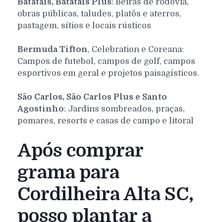
Batatais, Batatais Plus
: Beiras de rodovia,
obras públicas, taludes, platôs e aterros,
pastagem, sítios e locais rústicos
Bermuda Tifton
, Celebration e Coreana:
Campos de futebol, campos de golf, campos
esportivos em geral e projetos paisagísticos.
São Carlos, São Carlos Plus e Santo
Agostinho
: Jardins sombreados, praças,
pomares, resorts e casas de campo e litoral
Após comprar
grama para
Cordilheira Alta SC,
posso plantar a