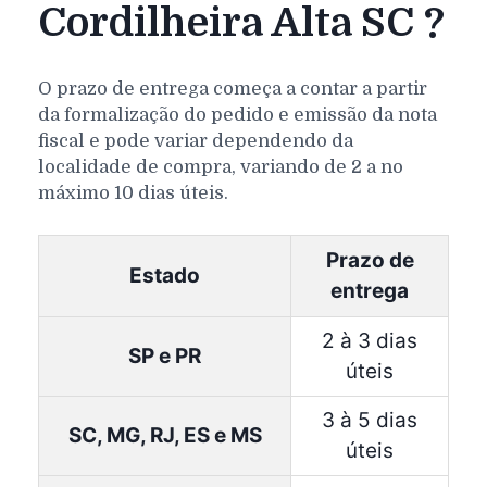
Cordilheira Alta SC ?
O prazo de entrega começa a contar a partir
da formalização do pedido e emissão da nota
fiscal e pode variar dependendo da
localidade de compra, variando de 2 a no
máximo 10 dias úteis.
Prazo de
Estado
entrega
2 à 3 dias
SP e PR
úteis
3 à 5 dias
SC, MG, RJ, ES e MS
úteis