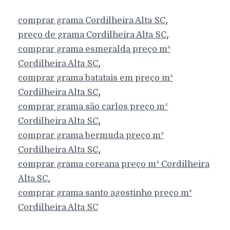
,
comprar grama
Cordilheira Alta
SC
,
preço de grama
Cordilheira Alta
SC
comprar grama esmeralda preço m²
,
Cordilheira Alta
SC
comprar grama batatais em preço m²
,
Cordilheira Alta
SC
comprar grama são carlos preço m²
,
Cordilheira Alta
SC
comprar grama bermuda preço m²
,
Cordilheira Alta
SC
comprar grama coreana preço m²
Cordilheira
,
Alta
SC
comprar grama santo agostinho preço m²
Cordilheira Alta
SC