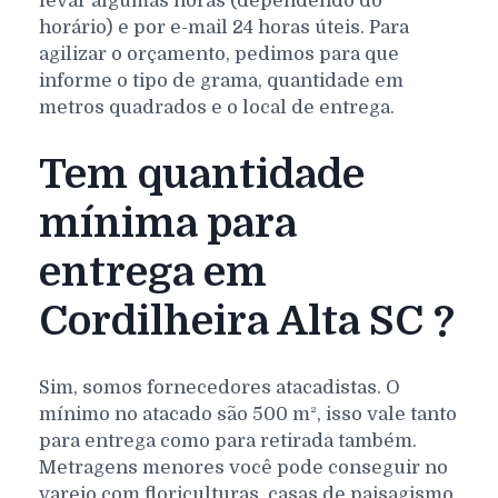
levar algumas horas (dependendo do
horário) e por e-mail 24 horas úteis. Para
agilizar o orçamento, pedimos para que
informe o tipo de grama, quantidade em
metros quadrados e o local de entrega.
Tem quantidade
mínima para
entrega em
Cordilheira Alta SC ?
Sim, somos fornecedores atacadistas. O
mínimo no atacado são 500 m², isso vale tanto
para entrega como para retirada também.
Metragens menores você pode conseguir no
varejo com floriculturas, casas de paisagismo