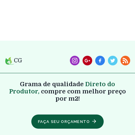
CG
Grama de qualidade
Direto do
Produtor,
compre com melhor preço
por m2!
FAÇA SEU ORÇAMENTO