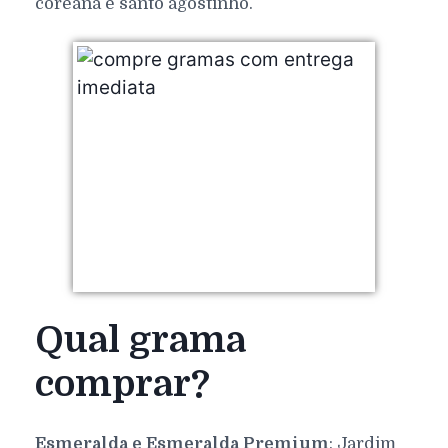
coreana e santo agostinho.
Qual grama
comprar?
Esmeralda e Esmeralda Premium
: Jardim