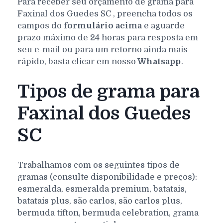
Para receber seu orçamento de grama para
Faxinal dos Guedes
SC
, preencha todos os
campos do
formulário acima
e aguarde
prazo máximo de 24 horas para resposta em
seu e-mail ou para um retorno ainda mais
rápido, basta clicar em nosso
Whatsapp
.
Tipos de grama para
Faxinal dos Guedes
SC
Trabalhamos com os seguintes tipos de
gramas (consulte disponibilidade e preços):
esmeralda, esmeralda premium, batatais,
batatais plus, são carlos, são carlos plus,
bermuda tifton, bermuda celebration, grama