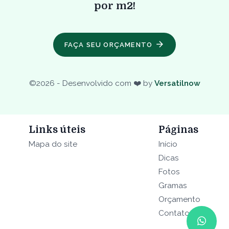
por m2!
FAÇA SEU ORÇAMENTO
©
2026
- Desenvolvido com ❤️ by
Versatilnow
Links úteis
Páginas
Mapa do site
Início
Dicas
Fotos
Gramas
Orçamento
Contato