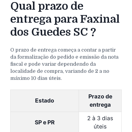
Qual prazo de
entrega para Faxinal
dos Guedes SC ?
O prazo de entrega começa a contar a partir
da formalização do pedido e emissão da nota
fiscal e pode variar dependendo da
localidade de compra, variando de 2 a no
máximo 10 dias úteis.
Prazo de
Estado
entrega
2 à 3 dias
SP e PR
úteis