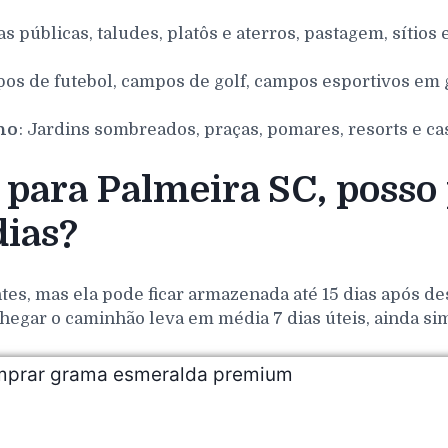
as públicas, taludes, platôs e aterros, pastagem, sítios 
pos de futebol, campos de golf, campos esportivos em g
nho
: Jardins sombreados, praças, pomares, resorts e ca
para Palmeira SC, posso
ias?
es, mas ela pode ficar armazenada até 15 dias após de
hegar o caminhão leva em média 7 dias úteis, ainda si