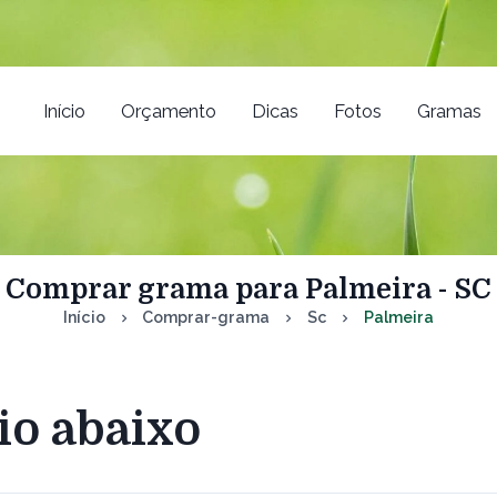
Início
Orçamento
Dicas
Fotos
Gramas
Comprar grama para Palmeira - SC
Início
Comprar-grama
Sc
Palmeira
io abaixo