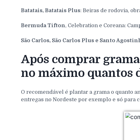
Batatais, Batatais Plus
: Beiras de rodovia, obr
Bermuda Tifton
, Celebration e Coreana: Cam
São Carlos, São Carlos Plus e Santo Agosti
Após comprar grama 
no máximo quantos d
O recomendável é plantar a grama o quanto ant
entregas no Nordeste por exemplo e só para c