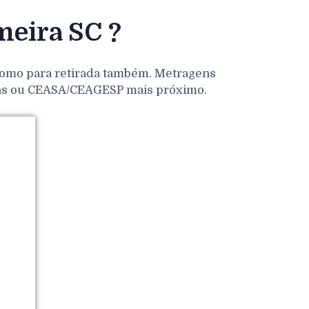
eira SC ?
 como para retirada também. Metragens
dens ou CEASA/CEAGESP mais próximo.