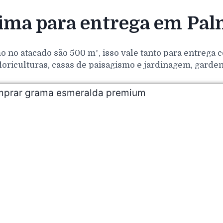
ma para entrega em Palm
o no atacado são 500 m², isso vale tanto para entrega
loriculturas, casas de paisagismo e jardinagem, gar