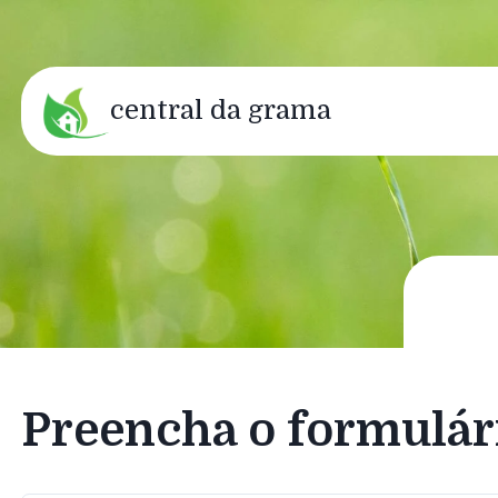
central da grama
Preencha o formulár