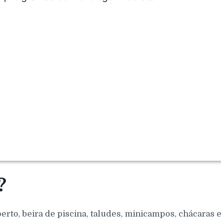
?
berto, beira de piscina, taludes, minicampos, chácaras