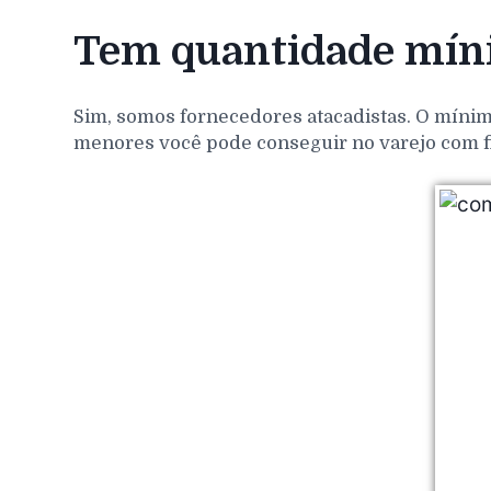
Tem quantidade míni
Sim, somos fornecedores atacadistas. O mínim
menores você pode conseguir no varejo com f