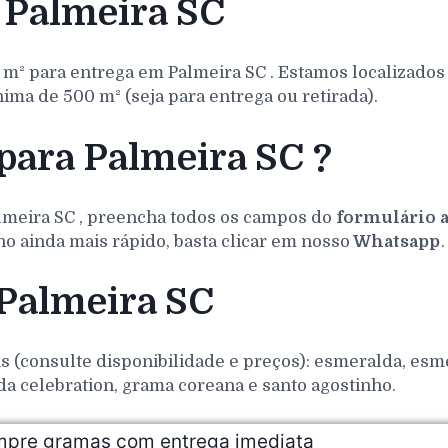
 Palmeira SC
 m² para entrega em
Palmeira
SC
. Estamos localizado
ma de 500 m² (seja para entrega ou retirada).
para Palmeira SC ?
lmeira
SC
, preencha todos os campos do
formulário 
o ainda mais rápido, basta clicar em nosso
Whatsapp
.
 Palmeira SC
(consulte disponibilidade e preços): esmeralda, esmer
da celebration, grama coreana e santo agostinho.