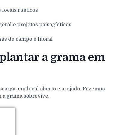
e locais rústicos
eral e projetos paisagísticos.
sas de campo e litoral
 plantar a grama em
scarga, em local aberto e arejado. Fazemos
m a grama sobrevive.