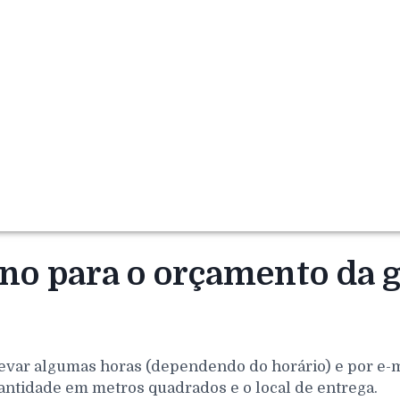
rno para o orçamento da
evar algumas horas (dependendo do horário) e por e-mai
antidade em metros quadrados e o local de entrega.