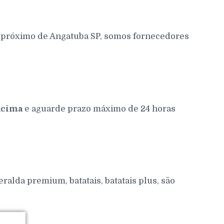
s próximo de Angatuba SP, somos fornecedores
acima
e aguarde prazo máximo de 24 horas
alda premium, batatais, batatais plus, são