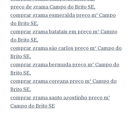
,
preço de grama
Campo do Brito
SE
comprar grama esmeralda preço m²
Campo
,
do Brito
SE
comprar grama batatais em preço m²
Campo
,
do Brito
SE
comprar grama são carlos preço m²
Campo do
,
Brito
SE
comprar grama bermuda preço m²
Campo do
,
Brito
SE
comprar grama coreana preço m²
Campo do
,
Brito
SE
comprar grama santo agostinho preço m²
Campo do Brito
SE