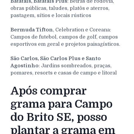
Batatais, Batatais Plus
: Beiras de rodovia,
obras públicas, taludes, platôs e aterros,
pastagem, sítios e locais rústicos
Bermuda Tifton
, Celebration e Coreana:
Campos de futebol, campos de golf, campos
esportivos em geral e projetos paisagísticos.
São Carlos, São Carlos Plus e Santo
Agostinho
: Jardins sombreados, praças,
pomares, resorts e casas de campo e litoral
Após comprar
grama para Campo
do Brito SE, posso
plantar a grama em