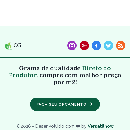
CG
Grama de qualidade
Direto do
Produtor,
compre com melhor preço
por m2!
FAÇA SEU ORÇAMENTO
©
2026
- Desenvolvido com ❤️ by
Versatilnow