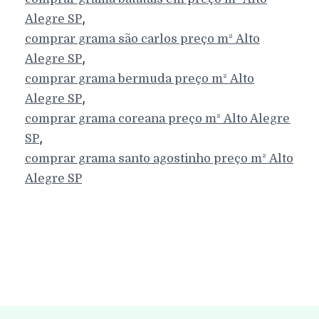
,
Alegre
SP
comprar grama são carlos preço m²
Alto
,
Alegre
SP
comprar grama bermuda preço m²
Alto
,
Alegre
SP
comprar grama coreana preço m²
Alto Alegre
,
SP
comprar grama santo agostinho preço m²
Alto
Alegre
SP