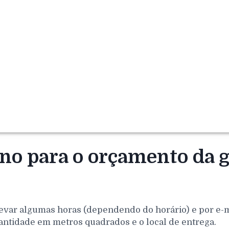
rno para o orçamento da 
evar algumas horas (dependendo do horário) e por e-mai
antidade em metros quadrados e o local de entrega.