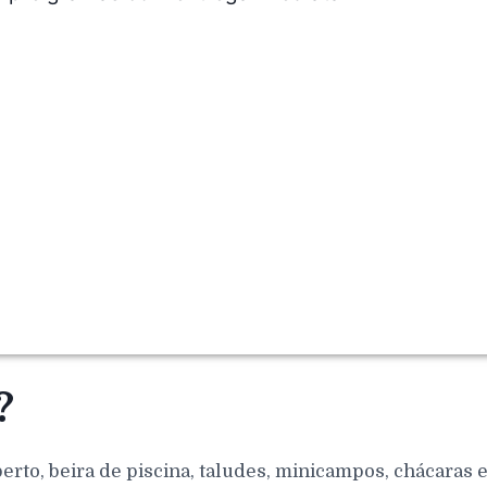
?
berto, beira de piscina, taludes, minicampos, chácaras