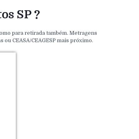
os SP ?
 como para retirada também. Metragens
dens ou CEASA/CEAGESP mais próximo.