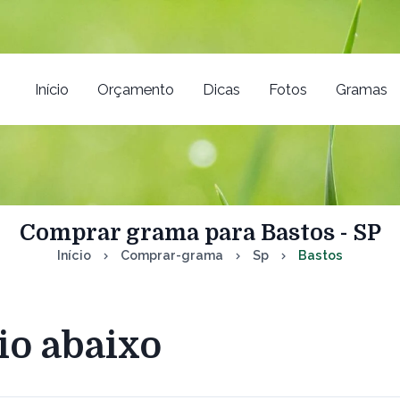
Início
Orçamento
Dicas
Fotos
Gramas
Comprar grama para Bastos - SP
Início
Comprar-grama
Sp
Bastos
io abaixo