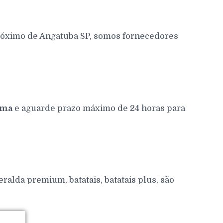
róximo de Angatuba SP, somos fornecedores
ima
e aguarde prazo máximo de 24 horas para
alda premium, batatais, batatais plus, são