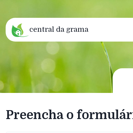
central da grama
Preencha o formulár