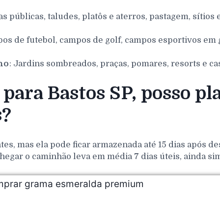
as públicas, taludes, platôs e aterros, pastagem, sítios 
pos de futebol, campos de golf, campos esportivos em g
nho
: Jardins sombreados, praças, pomares, resorts e ca
para Bastos SP, posso pl
s?
es, mas ela pode ficar armazenada até 15 dias após de
hegar o caminhão leva em média 7 dias úteis, ainda si