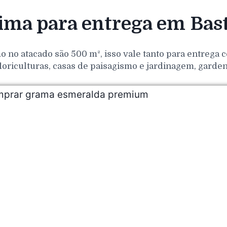
ma para entrega em Bast
o no atacado são 500 m², isso vale tanto para entrega
loriculturas, casas de paisagismo e jardinagem, gar