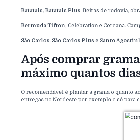
Batatais, Batatais Plus
: Beiras de rodovia, obr
Bermuda Tifton
, Celebration e Coreana: Cam
São Carlos, São Carlos Plus e Santo Agosti
Após comprar grama 
máximo quantos dia
O recomendável é plantar a grama o quanto ant
entregas no Nordeste por exemplo e só para c