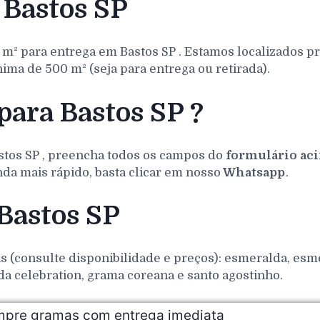
Bastos SP
 m² para entrega em
Bastos
SP
. Estamos localizados p
ma de 500 m² (seja para entrega ou retirada).
para Bastos SP ?
stos
SP
, preencha todos os campos do
formulário ac
da mais rápido, basta clicar em nosso
Whatsapp
.
Bastos SP
(consulte disponibilidade e preços): esmeralda, esmer
da celebration, grama coreana e santo agostinho.