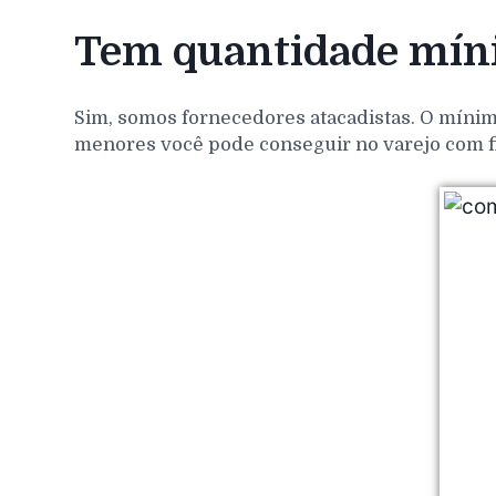
Tem quantidade míni
Sim, somos fornecedores atacadistas. O mínim
menores você pode conseguir no varejo com f