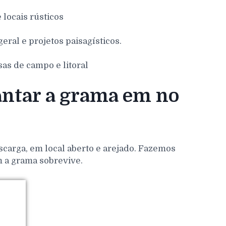
e locais rústicos
eral e projetos paisagísticos.
sas de campo e litoral
antar a grama em no
scarga, em local aberto e arejado. Fazemos
m a grama sobrevive.