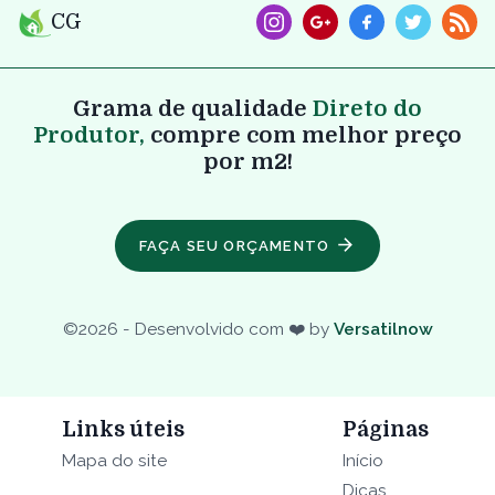
CG
Grama de qualidade
Direto do
Produtor,
compre com melhor preço
por m2!
FAÇA SEU ORÇAMENTO
©
2026
- Desenvolvido com ❤️ by
Versatilnow
Links úteis
Páginas
Mapa do site
Início
Dicas