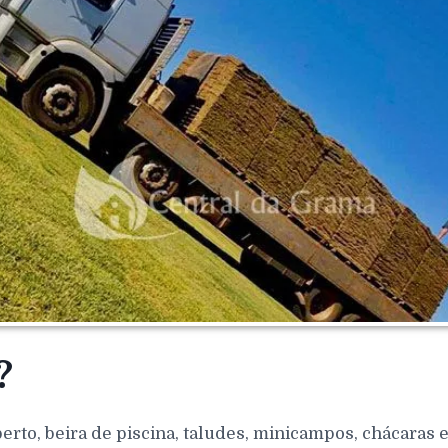
?
berto, beira de piscina, taludes, minicampos, chácaras