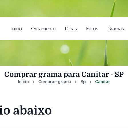
Início
Orçamento
Dicas
Fotos
Gramas
Comprar grama para Canitar - SP
Início
Comprar-grama
Sp
Canitar
io abaixo