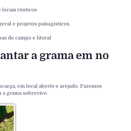
e locais rústicos
eral e projetos paisagísticos.
sas de campo e litoral
lantar a grama em no
scarga, em local aberto e arejado. Fazemos
m a grama sobrevive.