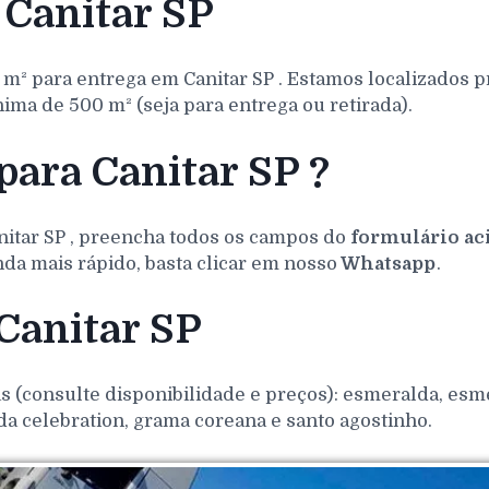
Canitar SP
 m² para entrega em
Canitar
SP
. Estamos localizados 
ma de 500 m² (seja para entrega ou retirada).
para Canitar SP ?
nitar
SP
, preencha todos os campos do
formulário ac
da mais rápido, basta clicar em nosso
Whatsapp
.
Canitar SP
(consulte disponibilidade e preços): esmeralda, esmer
da celebration, grama coreana e santo agostinho.