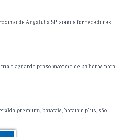
próximo de Angatuba SP, somos fornecedores
ima
e aguarde prazo máximo de 24 horas para
alda premium, batatais, batatais plus, são