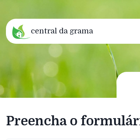
central da grama
Preencha o formulár