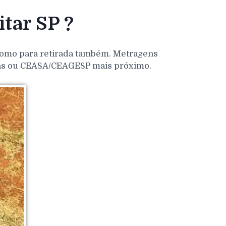
tar SP ?
 como para retirada também. Metragens
dens ou CEASA/CEAGESP mais próximo.