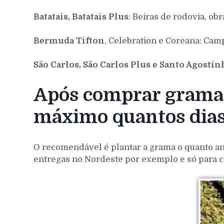
Batatais, Batatais Plus
: Beiras de rodovia, obr
Bermuda Tifton
, Celebration e Coreana: Cam
São Carlos, São Carlos Plus e Santo Agosti
Após comprar grama 
máximo quantos dia
O recomendável é plantar a grama o quanto ant
entregas no Nordeste por exemplo e só para c