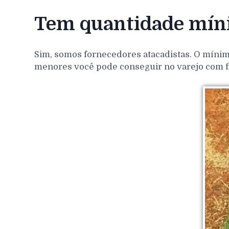
Tem quantidade míni
Sim, somos fornecedores atacadistas. O mínim
menores você pode conseguir no varejo com f