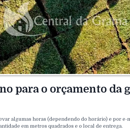
rno para o orçamento da 
evar algumas horas (dependendo do horário) e por e-mai
antidade em metros quadrados e o local de entrega.