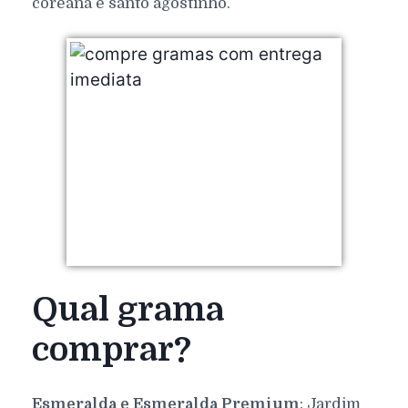
coreana e santo agostinho.
Qual grama
comprar?
Esmeralda e Esmeralda Premium
: Jardim