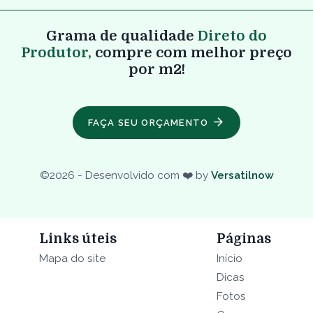
Grama de qualidade
Direto do
Produtor,
compre com melhor preço
por m2!
FAÇA SEU ORÇAMENTO
©
2026
- Desenvolvido com ❤️ by
Versatilnow
Links úteis
Páginas
Mapa do site
Início
Dicas
Fotos