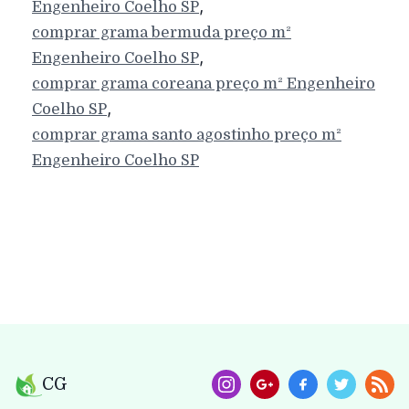
,
Engenheiro Coelho
SP
comprar grama bermuda preço m²
,
Engenheiro Coelho
SP
comprar grama coreana preço m²
Engenheiro
,
Coelho
SP
comprar grama santo agostinho preço m²
Engenheiro Coelho
SP
CG