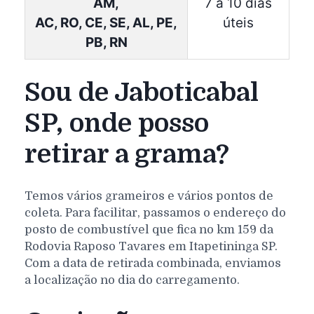
AM,
7 à 10 dias
AC, RO, CE, SE, AL, PE,
úteis
PB, RN
Sou de Jaboticabal
SP, onde posso
retirar a grama?
Temos vários grameiros e vários pontos de
coleta. Para facilitar, passamos o endereço do
posto de combustível que fica no km 159 da
Rodovia Raposo Tavares em Itapetininga SP.
Com a data de retirada combinada, enviamos
a localização no dia do carregamento.