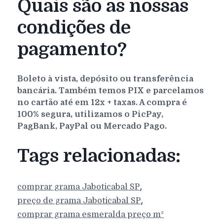
Quais são as nossas
condições de
pagamento?
Boleto à vista, depósito ou transferência
bancária. Também temos PIX e parcelamos
no cartão até em 12x + taxas. A compra é
100% segura, utilizamos o PicPay,
PagBank, PayPal ou Mercado Pago.
Tags relacionadas:
,
comprar grama
Jaboticabal
SP
,
preço de grama
Jaboticabal
SP
comprar grama esmeralda preço m²