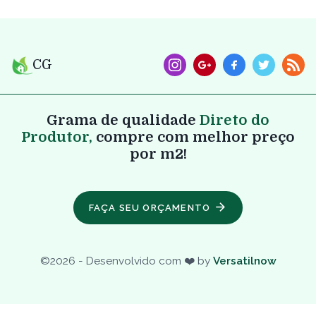
CG
Grama de qualidade
Direto do
Produtor,
compre com melhor preço
por m2!
FAÇA SEU ORÇAMENTO
©
2026
- Desenvolvido com ❤️ by
Versatilnow