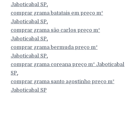
,
Jaboticabal
SP
comprar grama batatais em preço m²
,
Jaboticabal
SP
comprar grama são carlos preço m²
,
Jaboticabal
SP
comprar grama bermuda preço m²
,
Jaboticabal
SP
comprar grama coreana preço m²
Jaboticabal
,
SP
comprar grama santo agostinho preço m²
Jaboticabal
SP