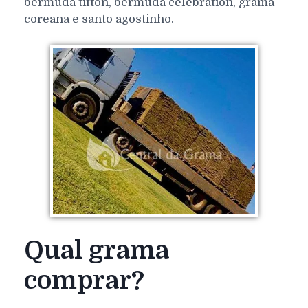
bermuda tifton, bermuda celebration, grama
coreana e santo agostinho.
Qual grama
comprar?