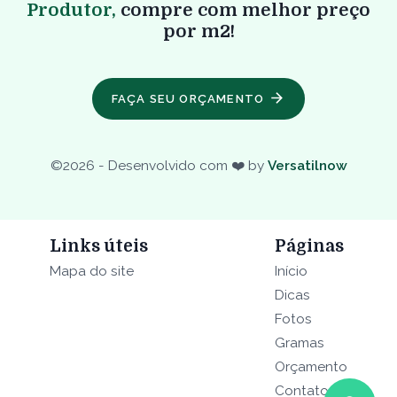
Produtor,
compre com melhor preço
por m2!
FAÇA SEU ORÇAMENTO
©
2026
- Desenvolvido com ❤️ by
Versatilnow
Links úteis
Páginas
Mapa do site
Início
Dicas
Fotos
Gramas
Orçamento
Contato