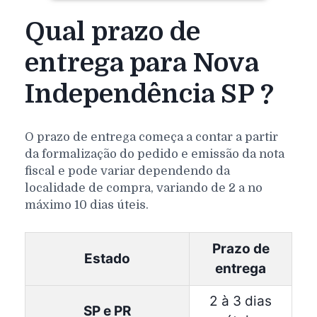
Qual prazo de
entrega para Nova
Independência SP ?
O prazo de entrega começa a contar a partir
da formalização do pedido e emissão da nota
fiscal e pode variar dependendo da
localidade de compra, variando de 2 a no
máximo 10 dias úteis.
Prazo de
Estado
entrega
2 à 3 dias
SP e PR