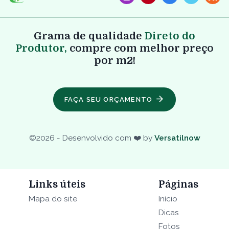
Grama de qualidade
Direto do
Produtor,
compre com melhor preço
por m2!
FAÇA SEU ORÇAMENTO
©
2026
- Desenvolvido com ❤️ by
Versatilnow
Links úteis
Páginas
Mapa do site
Início
Dicas
Fotos