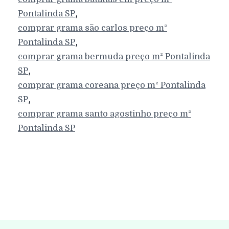
,
Pontalinda
SP
comprar grama são carlos preço m²
,
Pontalinda
SP
comprar grama bermuda preço m²
Pontalinda
,
SP
comprar grama coreana preço m²
Pontalinda
,
SP
comprar grama santo agostinho preço m²
Pontalinda
SP