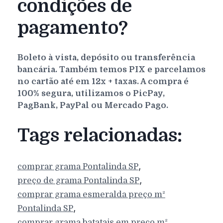
condições de
pagamento?
Boleto à vista, depósito ou transferência
bancária. Também temos PIX e parcelamos
no cartão até em 12x + taxas. A compra é
100% segura, utilizamos o PicPay,
PagBank, PayPal ou Mercado Pago.
Tags relacionadas:
,
comprar grama
Pontalinda
SP
,
preço de grama
Pontalinda
SP
comprar grama esmeralda preço m²
,
Pontalinda
SP
comprar grama batatais em preço m²